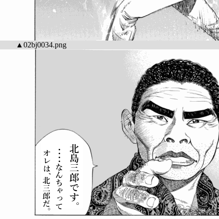
▲02bj0034.png