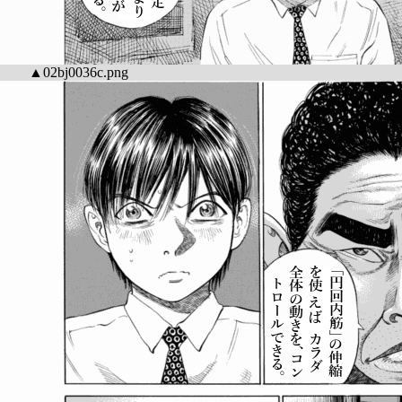
▲02bj0036c.png